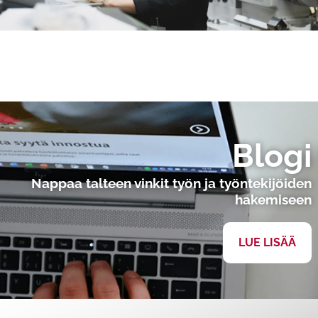
Blogi
Nappaa talteen vinkit työn ja työntekijöiden
hakemiseen
LUE LISÄÄ