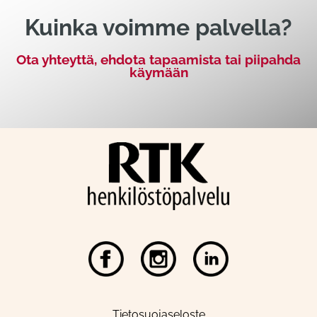
Kuinka voimme palvella?
Ota yhteyttä, ehdota tapaamista tai piipahda
käymään
Tietosuojaseloste