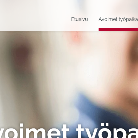
Etusivu
Avoimet työpaika
voimet työpa