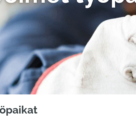
öpaikat