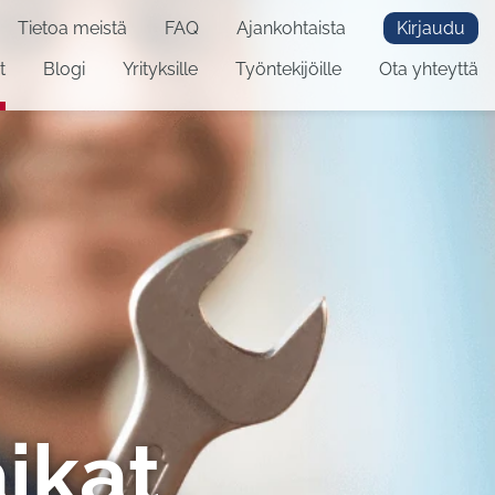
Tietoa meistä
FAQ
Ajankohtaista
Kirjaudu
t
Blogi
Yrityksille
Työntekijöille
Ota yhteyttä
ikat