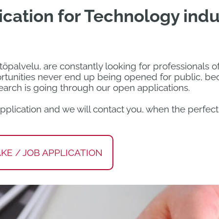
cation for Technology indu
palvelu, are constantly looking for professionals of a
tunities never end up being opened for public, beca
search is going through our open applications.
 application and we will contact you, when the perfec
E / JOB APPLICATION