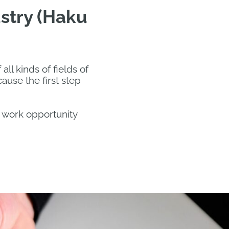
stry (Haku
ll kinds of fields of
use the first step
t work opportunity