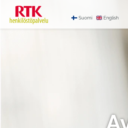
Suomi
English
A