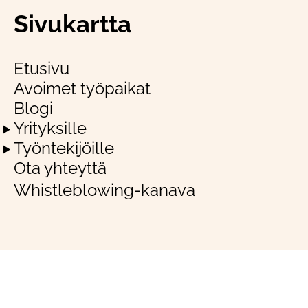
Sivukartta
Etusivu
Avoimet työpaikat
Blogi
Yrityksille
Työntekijöille
Ota yhteyttä
Whistleblowing-kanava