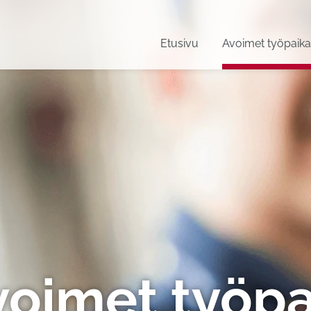
Etusivu
Avoimet työpaika
voimet työpa