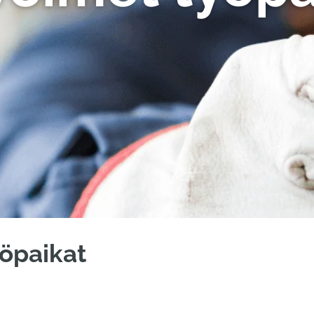
öpaikat