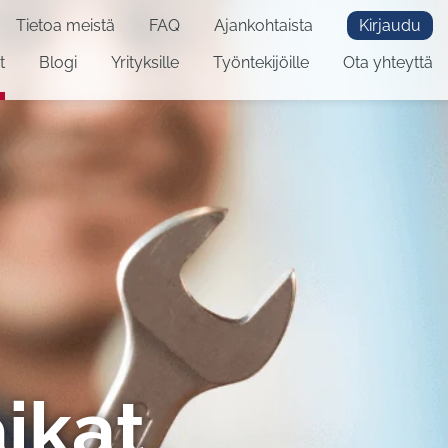
Tietoa meistä
FAQ
Ajankohtaista
Kirjaudu
t
Blogi
Yrityksille
Työntekijöille
Ota yhteyttä
ikat