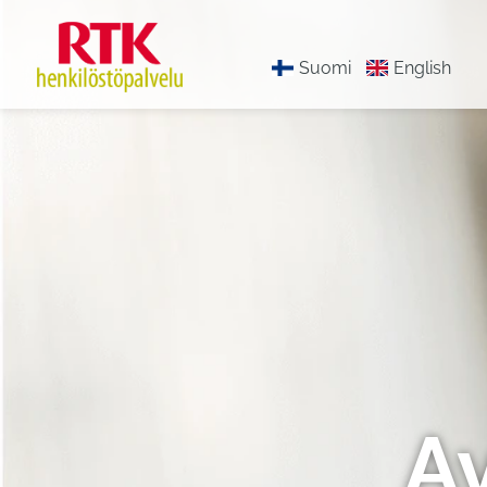
Suomi
English
A