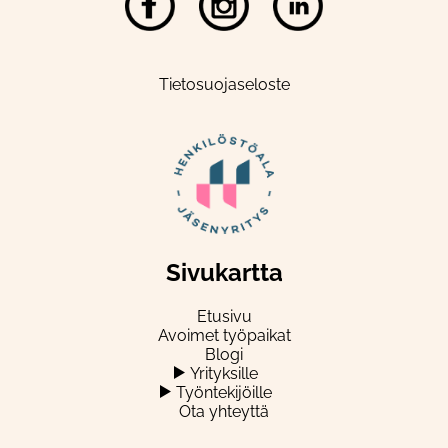
Tietosuojaseloste
Sivukartta
Etusivu
Avoimet työpaikat
Blogi
Yrityksille
Työntekijöille
Ota yhteyttä