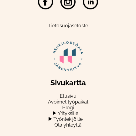
Tietosuojaseloste
Sivukartta
Etusivu
Avoimet työpaikat
Blogi
Yrityksille
Työntekijöille
Ota yhteyttä