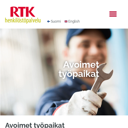
Hyppää
sisältöön
Suomi
English
Avoimet
työpaikat
Avoimet työpaikat