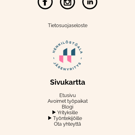
Tietosuojaseloste
Sivukartta
Etusivu
Avoimet työpaikat
Blogi
Yrityksille
Työntekijöille
Ota yhteyttä