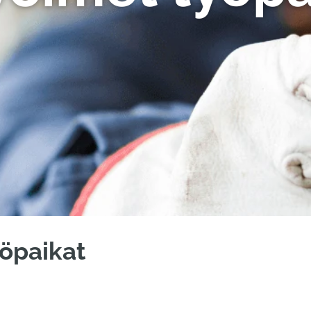
öpaikat