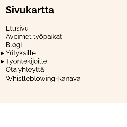
Sivukartta
Etusivu
Avoimet työpaikat
Blogi
Yrityksille
Työntekijöille
Ota yhteyttä
Whistleblowing-kanava