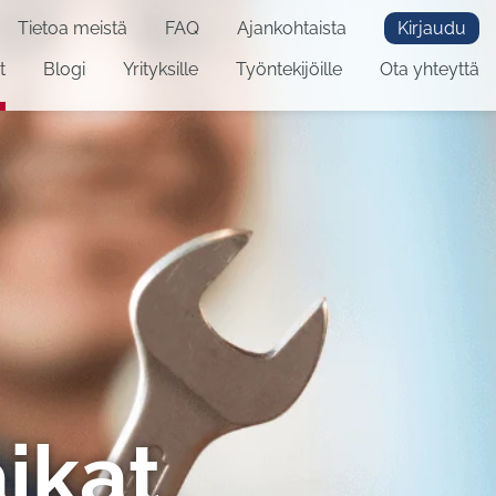
Tietoa meistä
FAQ
Ajankohtaista
Kirjaudu
t
Blogi
Yrityksille
Työntekijöille
Ota yhteyttä
ikat