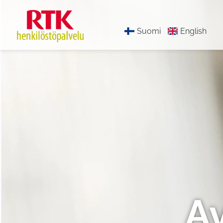
Suomi
English
A