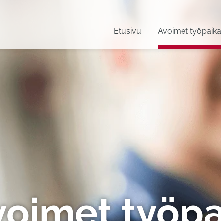
Etusivu
Avoimet työpaika
voimet työpa