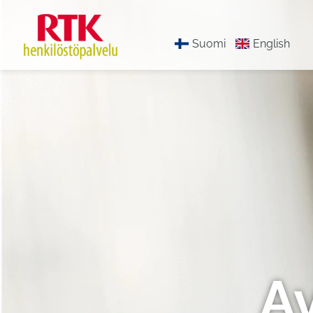
Suomi
English
A