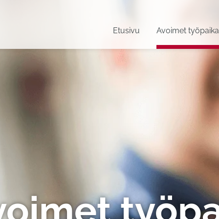
Etusivu
Avoimet työpaika
voimet työpa