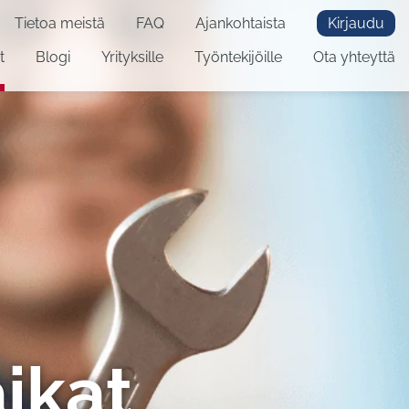
Tietoa meistä
FAQ
Ajankohtaista
Kirjaudu
t
Blogi
Yrityksille
Työntekijöille
Ota yhteyttä
ikat