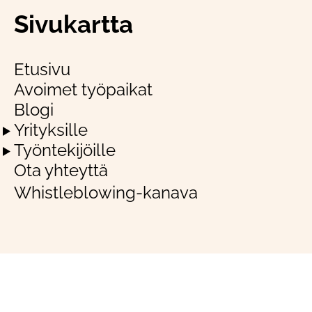
Sivukartta
Etusivu
Avoimet työpaikat
Blogi
Yrityksille
Työntekijöille
Ota yhteyttä
Whistleblowing-kanava