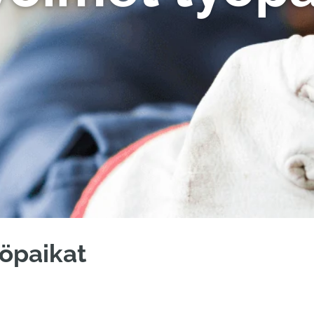
öpaikat