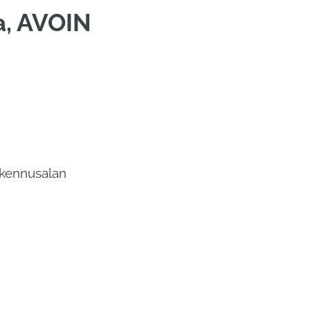
a, AVOIN
rakennusalan