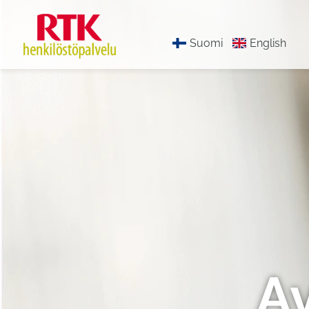
Suomi
English
A