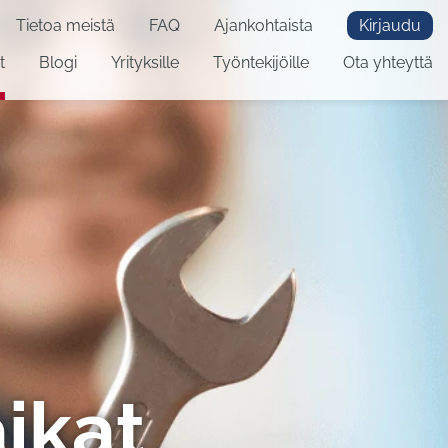
Tietoa meistä
FAQ
Ajankohtaista
Kirjaudu
t
Blogi
Yrityksille
Työntekijöille
Ota yhteyttä
ikat