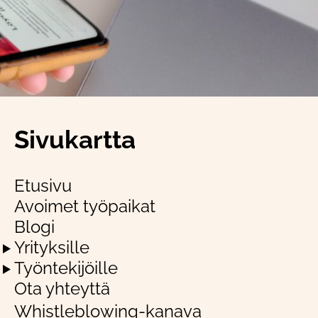
Sivukartta
Etusivu
Avoimet työpaikat
Blogi
Yrityksille
Työntekijöille
Ota yhteyttä
Whistleblowing-kanava