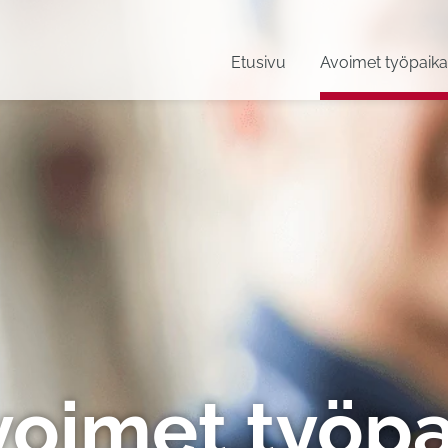
Etusivu
Avoimet työpaika
voimet työpa