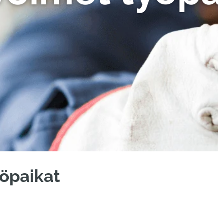
öpaikat