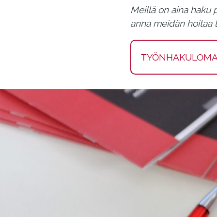
Meillä on aina haku p
anna meidän hoitaa 
TYÖNHAKULOMAK