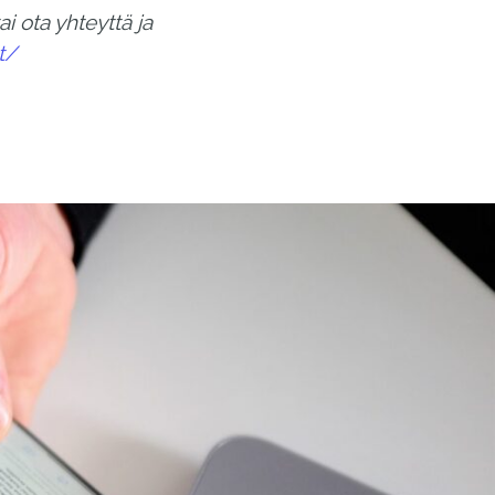
i ota yhteyttä ja
t/