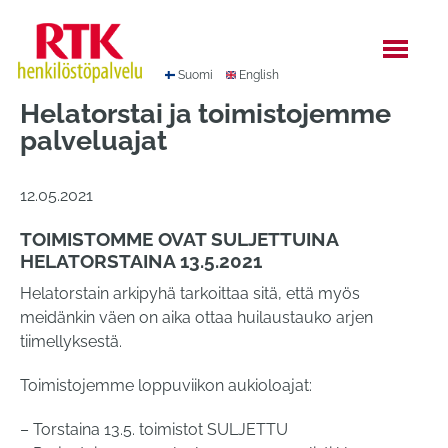
Hyppää
sisältöön
Suomi
English
Helatorstai ja toimistojemme
palveluajat
12.05.2021
TOIMISTOMME OVAT SULJETTUINA
HELATORSTAINA 13.5.2021
Helatorstain arkipyhä tarkoittaa sitä, että myös
meidänkin väen on aika ottaa huilaustauko arjen
tiimellyksestä.
Toimistojemme loppuviikon aukioloajat:
– Torstaina 13.5. toimistot SULJETTU