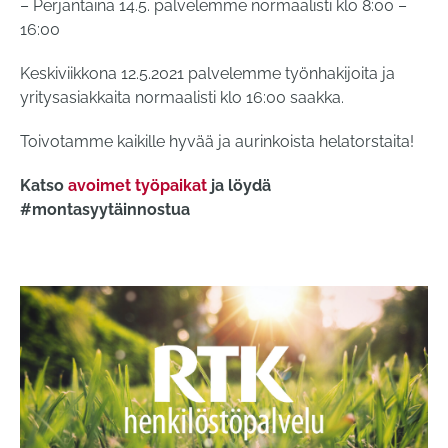
– Perjantaina 14.5. palvelemme normaalisti klo 8:00 –
16:00
Keskiviikkona 12.5.2021 palvelemme työnhakijoita ja
yritysasiakkaita normaalisti klo 16:00 saakka.
Toivotamme kaikille hyvää ja aurinkoista helatorstaita!
Katso
avoimet työpaikat
ja löydä
#montasyytäinnostua