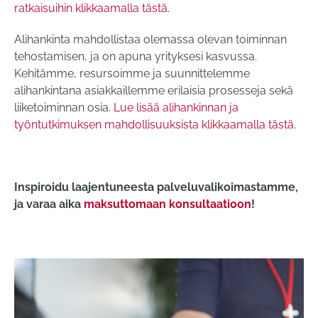
ratkaisuihin klikkaamalla tästä.
Alihankinta mahdollistaa olemassa olevan toiminnan
tehostamisen, ja on apuna yrityksesi kasvussa.
Kehitämme, resursoimme ja suunnittelemme
alihankintana asiakkaillemme erilaisia prosesseja sekä
liiketoiminnan osia.
Lue lisää alihankinnan ja
työntutkimuksen mahdollisuuksista klikkaamalla tästä
.
Inspiroidu laajentuneesta palveluvalikoimastamme,
ja varaa aika
maksuttomaan konsultaatioon
!