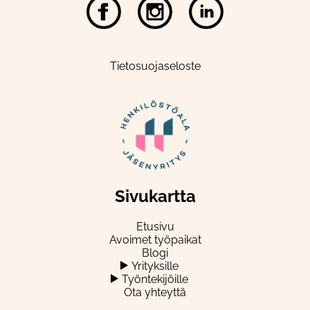
Tietosuojaseloste
Sivukartta
Etusivu
Avoimet työpaikat
Blogi
Yrityksille
Työntekijöille
Ota yhteyttä