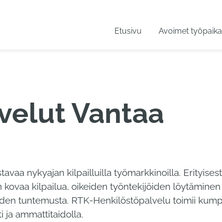
Etusivu
Avoimet työpaika
velut Vantaa
vaa nykyajan kilpailluilla työmarkkinoilla. Erityisest
n kovaa kilpailua, oikeiden työntekijöiden löytäminen 
oiden tuntemusta. RTK-Henkilöstöpalvelu toimii kump
i ja ammattitaidolla.