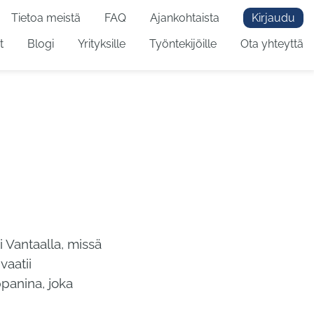
Tietoa meistä
FAQ
Ajankohtaista
Kirjaudu
t
Blogi
Yrityksille
Työntekijöille
Ota yhteyttä
i Vantaalla, missä
vaatii
panina, joka