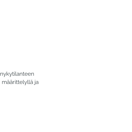
 nykytilanteen
määrittelyllä ja