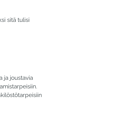
 sitä tulisi
 ja joustavia
amistarpeisiin.
kilöstötarpeisiin