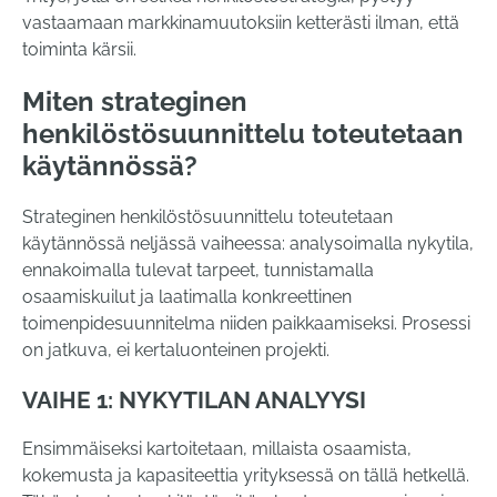
vastaamaan markkinamuutoksiin ketterästi ilman, että
toiminta kärsii.
Miten strateginen
henkilöstösuunnittelu toteutetaan
käytännössä?
Strateginen henkilöstösuunnittelu toteutetaan
käytännössä neljässä vaiheessa: analysoimalla nykytila,
ennakoimalla tulevat tarpeet, tunnistamalla
osaamiskuilut ja laatimalla konkreettinen
toimenpidesuunnitelma niiden paikkaamiseksi. Prosessi
on jatkuva, ei kertaluonteinen projekti.
VAIHE 1: NYKYTILAN ANALYYSI
Ensimmäiseksi kartoitetaan, millaista osaamista,
kokemusta ja kapasiteettia yrityksessä on tällä hetkellä.