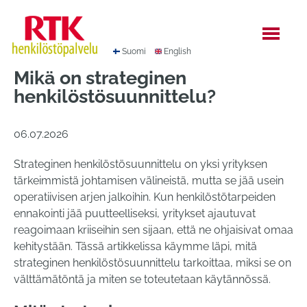
Hyppää
sisältöön
Suomi
English
Mikä on strateginen
henkilöstösuunnittelu?
06.07.2026
Strateginen henkilöstösuunnittelu on yksi yrityksen
tärkeimmistä johtamisen välineistä, mutta se jää usein
operatiivisen arjen jalkoihin. Kun henkilöstötarpeiden
ennakointi jää puutteelliseksi, yritykset ajautuvat
reagoimaan kriiseihin sen sijaan, että ne ohjaisivat omaa
kehitystään. Tässä artikkelissa käymme läpi, mitä
strateginen henkilöstösuunnittelu tarkoittaa, miksi se on
välttämätöntä ja miten se toteutetaan käytännössä.