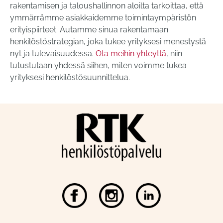
rakentamisen ja taloushallinnon aloilta tarkoittaa, että
ymmärrämme asiakkaidemme toimintaympäristön
erityispiirteet. Autamme sinua rakentamaan
henkilöstöstrategian, joka tukee yrityksesi menestystä
nyt ja tulevaisuudessa.
Ota meihin yhteyttä
, niin
tutustutaan yhdessä siihen, miten voimme tukea
yrityksesi henkilöstösuunnittelua.