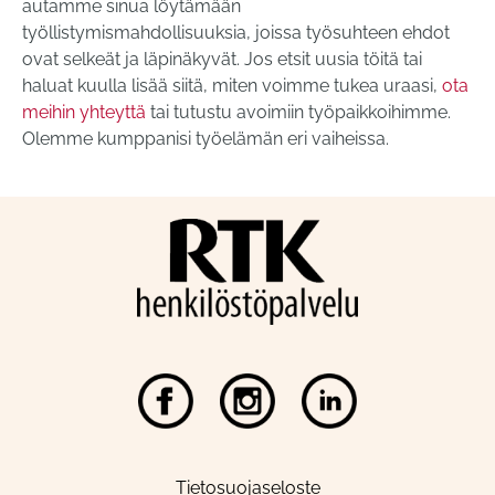
autamme sinua löytämään
työllistymismahdollisuuksia, joissa työsuhteen ehdot
ovat selkeät ja läpinäkyvät. Jos etsit uusia töitä tai
haluat kuulla lisää siitä, miten voimme tukea uraasi,
ota
meihin yhteyttä
tai tutustu avoimiin työpaikkoihimme.
Olemme kumppanisi työelämän eri vaiheissa.
Tietosuojaseloste