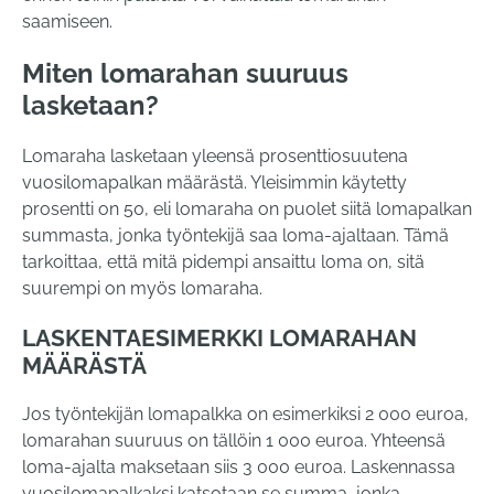
saamiseen.
Miten lomarahan suuruus
lasketaan?
Lomaraha lasketaan yleensä prosenttiosuutena
vuosilomapalkan määrästä. Yleisimmin käytetty
prosentti on 50, eli lomaraha on puolet siitä lomapalkan
summasta, jonka työntekijä saa loma-ajaltaan. Tämä
tarkoittaa, että mitä pidempi ansaittu loma on, sitä
suurempi on myös lomaraha.
LASKENTAESIMERKKI LOMARAHAN
MÄÄRÄSTÄ
Jos työntekijän lomapalkka on esimerkiksi 2 000 euroa,
lomarahan suuruus on tällöin 1 000 euroa. Yhteensä
loma-ajalta maksetaan siis 3 000 euroa. Laskennassa
vuosilomapalkaksi katsotaan se summa, jonka