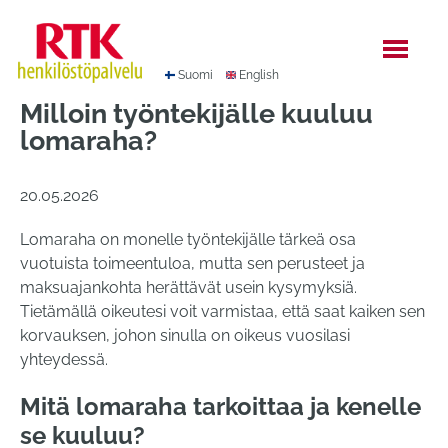
Hyppää
sisältöön
Suomi
English
Milloin työntekijälle kuuluu
lomaraha?
20.05.2026
Lomaraha on monelle työntekijälle tärkeä osa
vuotuista toimeentuloa, mutta sen perusteet ja
maksuajankohta herättävät usein kysymyksiä.
Tietämällä oikeutesi voit varmistaa, että saat kaiken sen
korvauksen, johon sinulla on oikeus vuosilasi
yhteydessä.
Mitä lomaraha tarkoittaa ja kenelle
se kuuluu?