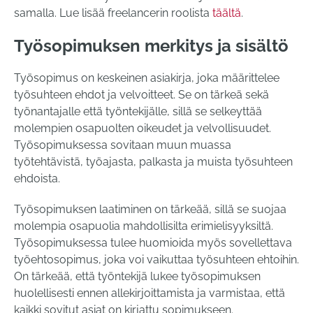
samalla. Lue lisää freelancerin roolista
täältä
.
Työsopimuksen merkitys ja sisältö
Työsopimus on keskeinen asiakirja, joka määrittelee
työsuhteen ehdot ja velvoitteet. Se on tärkeä sekä
työnantajalle että työntekijälle, sillä se selkeyttää
molempien osapuolten oikeudet ja velvollisuudet.
Työsopimuksessa sovitaan muun muassa
työtehtävistä, työajasta, palkasta ja muista työsuhteen
ehdoista.
Työsopimuksen laatiminen on tärkeää, sillä se suojaa
molempia osapuolia mahdollisilta erimielisyyksiltä.
Työsopimuksessa tulee huomioida myös sovellettava
työehtosopimus, joka voi vaikuttaa työsuhteen ehtoihin.
On tärkeää, että työntekijä lukee työsopimuksen
huolellisesti ennen allekirjoittamista ja varmistaa, että
kaikki sovitut asiat on kirjattu sopimukseen.