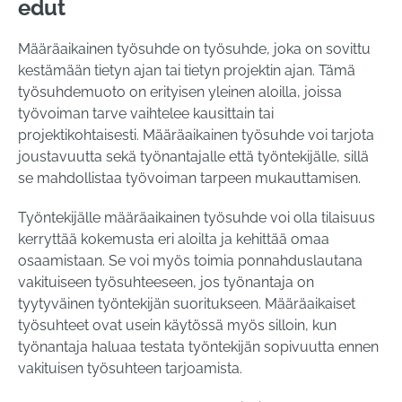
edut
Määräaikainen työsuhde on työsuhde, joka on sovittu
kestämään tietyn ajan tai tietyn projektin ajan. Tämä
työsuhdemuoto on erityisen yleinen aloilla, joissa
työvoiman tarve vaihtelee kausittain tai
projektikohtaisesti. Määräaikainen työsuhde voi tarjota
joustavuutta sekä työnantajalle että työntekijälle, sillä
se mahdollistaa työvoiman tarpeen mukauttamisen.
Työntekijälle määräaikainen työsuhde voi olla tilaisuus
kerryttää kokemusta eri aloilta ja kehittää omaa
osaamistaan. Se voi myös toimia ponnahduslautana
vakituiseen työsuhteeseen, jos työnantaja on
tyytyväinen työntekijän suoritukseen. Määräaikaiset
työsuhteet ovat usein käytössä myös silloin, kun
työnantaja haluaa testata työntekijän sopivuutta ennen
vakituisen työsuhteen tarjoamista.