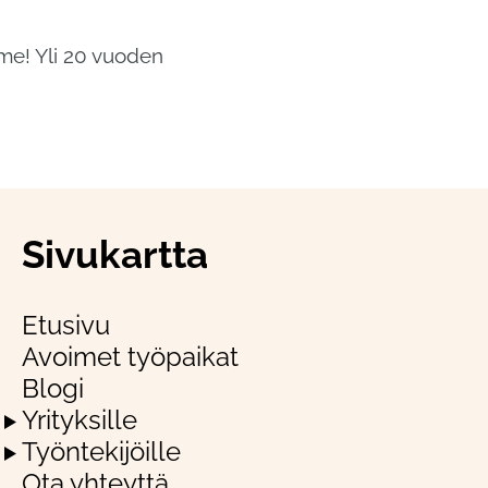
me! Yli 20 vuoden
Sivukartta
Etusivu
Avoimet työpaikat
Blogi
Yrityksille
Työntekijöille
Ota yhteyttä