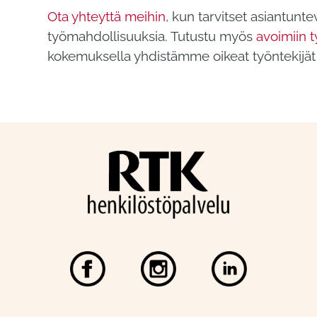
Ota yhteyttä meihin
, kun tarvitset asiantunt
työmahdollisuuksia. Tutustu myös
avoimiin 
kokemuksella yhdistämme oikeat työntekijät 