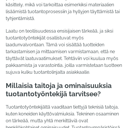
käsittely, mikä voi tarkoittaa esimerkiksi materiaalien
lisäämistä tuotantoprosessiin ja hyllyjen täyttämistä tai
tyhjentämistä.
Laatu on teollisuudessa ensisijaisen tärkeää, ja siksi
tuotantotyöntekijät osallistuvat myös
laadunvalvontaan. Tämä voi sisältää tuotteiden
tarkastamisen ja mittaamisen varmistamaan, että ne
täyttävät laatuvaatimukset. Tehtäviin voi kuulua myös
pakkaamista ja varastointia, joilla varmistetaan tuotteen
sujuva kulku tuotantolinjalta asiakkaalle.
Millaisia taitoja ja ominaisuuksia
tuotantotyöntekijä tarvitsee?
Tuotantotyöntekijältä vaaditaan tiettyjä teknisiä taitoja,
kuten koneiden käyttövalmiuksia. Tekninen osaaminen
on tärkeää, mutta yhtä merkittäviä ovat
henkilökohtaiset ominaisuudet. Tuotantoympäristöissä