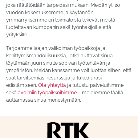
joka räätälöidään tarpeidesi mukaan. Meidän yli 20
vuoden kokemuksemme ja käytännön
ymmärryksemme eri toimialoista tekevät meistä
luotettavan kumppanin sekä työnhakijoille että
yrityksille.
Tarjoamme laajan valikoiman työpaikkoja ja
kehittymismahdollisuuksia, jotka auttavat sinua
löytämään juuri sinulle sopivan työtehtävän ja
ympäristön. Meidän kanssamme voit luottaa siihen, että
saat tarvitsemiasi resursseja ja tukea urasi
edistämiseen.
Ota yhteyttä
ja tutustu palveluihimme
sekä
avoimiin työpaikkoihimme
– me olemme täällä
auttamassa sinua menestymään.