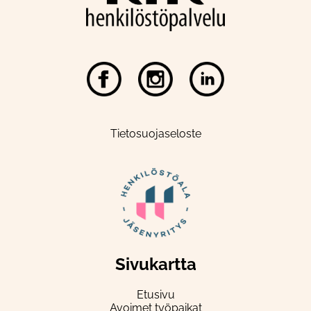
Tietosuojaseloste
Sivukartta
Etusivu
Avoimet työpaikat