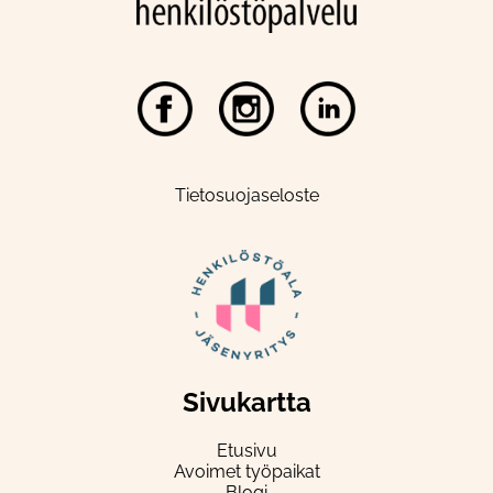
Tietosuojaseloste
Sivukartta
Etusivu
Avoimet työpaikat
Blogi