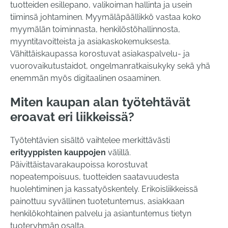
tuotteiden esillepano, valikoiman hallinta ja usein
tiiminsä johtaminen. Myymäläpäällikkö vastaa koko
myymälän toiminnasta, henkilöstöhallinnosta,
myyntitavoitteista ja asiakaskokemuksesta.
Vähittäiskaupassa korostuvat asiakaspalvelu- ja
vuorovaikutustaidot, ongelmanratkaisukyky sekä yhä
enemmän myös digitaalinen osaaminen.
Miten kaupan alan työtehtävät
eroavat eri liikkeissä?
Työtehtävien sisältö vaihtelee merkittävästi
erityyppisten kauppojen
välillä.
Päivittäistavarakaupoissa korostuvat
nopeatempoisuus, tuotteiden saatavuudesta
huolehtiminen ja kassatyöskentely. Erikoisliikkeissä
painottuu syvällinen tuotetuntemus, asiakkaan
henkilökohtainen palvelu ja asiantuntemus tietyn
tuoteryhmän osalta.