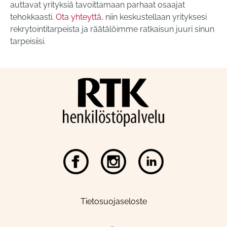
auttavat yrityksiä tavoittamaan parhaat osaajat
tehokkaasti.
Ota yhteyttä
, niin keskustellaan yrityksesi
rekrytointitarpeista ja räätälöimme ratkaisun juuri sinun
tarpeisiisi.
Tietosuojaseloste