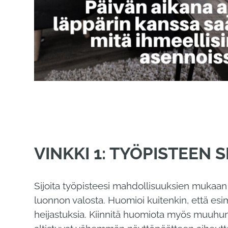
VINKKI 1: TYÖPISTEEN 
Sijoita työpisteesi mahdollisuuksien mukaan 
luonnon valosta. Huomioi kuitenkin, että esi
heijastuksia. Kiinnitä huomiota myös muuhun ty