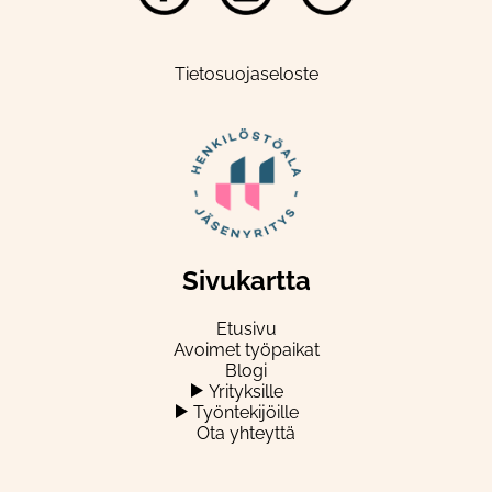
Tietosuojaseloste
Sivukartta
Etusivu
Avoimet työpaikat
Blogi
Yrityksille
Työntekijöille
Ota yhteyttä