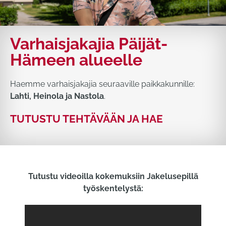
Varhaisjakajia Päijät-
Hämeen alueelle
Haemme varhaisjakajia seuraaville paikkakunnille:
Lahti, Heinola ja Nastola
.
TUTUSTU TEHTÄVÄÄN JA HAE
Tutustu videoilla kokemuksiin Jakelusepillä
työskentelystä: