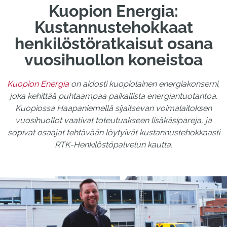
Kuopion Energia:
Kustannustehokkaat
henkilöstöratkaisut osana
vuosihuollon koneistoa
Kuopion Energia
on aidosti kuopiolainen energiakonserni,
joka kehittää puhtaampaa paikallista energiantuotantoa.
Kuopiossa Haapaniemellä sijaitsevan voimalaitoksen
vuosihuollot vaativat toteutuakseen lisäkäsipareja, ja
sopivat osaajat tehtävään löytyivät kustannustehokkaasti
RTK-Henkilöstöpalvelun kautta.