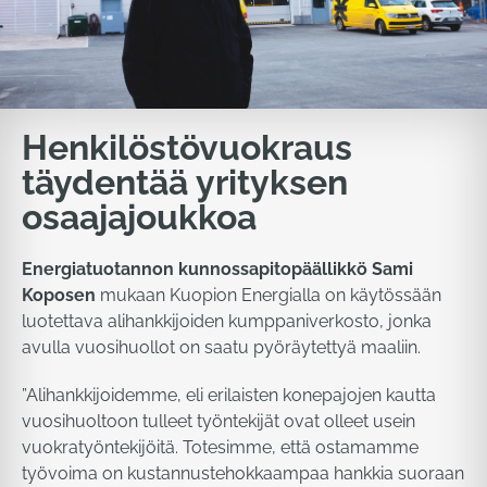
Henkilöstövuokraus
täydentää yrityksen
osaajajoukkoa
Energiatuotannon kunnossapitopäällikkö Sami
Koposen
mukaan Kuopion Energialla on käytössään
luotettava alihankkijoiden kumppaniverkosto, jonka
avulla vuosihuollot on saatu pyöräytettyä maaliin.
”Alihankkijoidemme, eli erilaisten konepajojen kautta
vuosihuoltoon tulleet työntekijät ovat olleet usein
vuokratyöntekijöitä. Totesimme, että ostamamme
työvoima on kustannustehokkaampaa hankkia suoraan