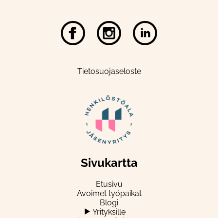
Tietosuojaseloste
Sivukartta
Etusivu
Avoimet työpaikat
Blogi
Yrityksille