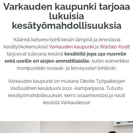
Varkauden kaupunki tarjoaa
lukuisia
kesätyömahdollisuuksia
Käännä katseesi kohti kesän lämpöä ja innostavia
kesätyökokemuksia!
Varkauden kaupunki
ja
Wartalo Kodit
tarjoavat tulevana kesänä
kesätöitä jopa 150 nuorelle
sekä useille eri alojen ammattilaisille
, kuten esimerkiksi
monipuolisiin sosiaali- ja terveysalan tehtäviin.
Varkauden kaupunki on mukana Oikotie Työpaikkojen
Vastuullinen kesäduuni 2022 -kampanjassa. Tutustu
kesätyömahdollisuuksiin, kerro osaamisestasi ja nauti
kesästä Varkaudessa!