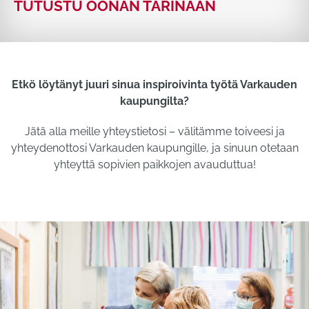
TUTUSTU OONAN TARINAAN
Etkö löytänyt juuri sinua inspiroivinta työtä Varkauden
kaupungilta?
Jätä alla meille yhteystietosi – välitämme toiveesi ja
yhteydenottosi Varkauden kaupungille, ja sinuun otetaan
yhteyttä sopivien paikkojen avauduttua!