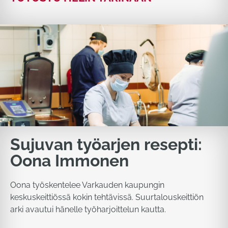
Sujuvan työarjen resepti:
Oona Immonen
Oona työskentelee Varkauden kaupungin
keskuskeittiössä kokin tehtävissä. Suurtalouskeittiön
arki avautui hänelle työharjoittelun kautta.