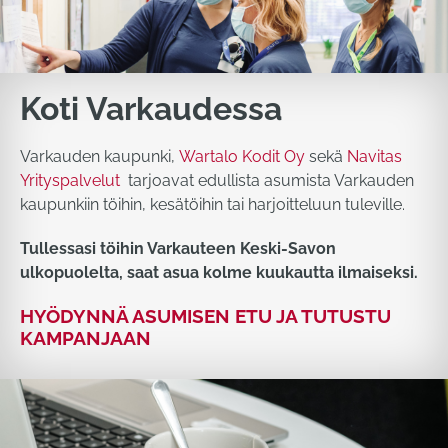
Koti Varkaudessa
Varkauden kaupunki,
Wartalo Kodit Oy
sekä
Navitas
Yrityspalvelut
tarjoavat edullista asumista Varkauden
kaupunkiin töihin, kesätöihin tai harjoitteluun tuleville.
Tullessasi töihin Varkauteen Keski-Savon
ulkopuolelta, saat asua kolme kuukautta ilmaiseksi.
HYÖDYNNÄ ASUMISEN ETU JA TUTUSTU
KAMPANJAAN