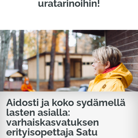
uratarinoihin!
Aidosti ja koko sydämellä
lasten asialla:
varhaiskasvatuksen
erityisopettaja Satu