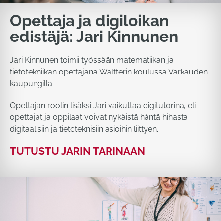
Opettaja ja digiloikan
edistäjä: Jari Kinnunen
Jari Kinnunen toimii työssään matematiikan ja
tietotekniikan opettajana Waltterin koulussa Varkauden
kaupungilla.
Opettajan roolin lisäksi Jari vaikuttaa digitutorina, eli
opettajat ja oppilaat voivat nykäistä häntä hihasta
digitaalisiin ja tietoteknisiin asioihin liittyen.
TUTUSTU JARIN TARINAAN