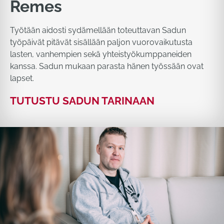
Remes
Työtään aidosti sydämellään toteuttavan Sadun
työpäivät pitävät sisällään paljon vuorovaikutusta
lasten, vanhempien sekä yhteistyökumppaneiden
kanssa. Sadun mukaan parasta hänen työssään ovat
lapset.
TUTUSTU SADUN TARINAAN