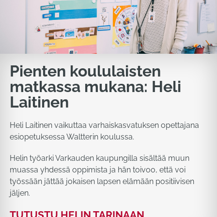
Pienten koululaisten
matkassa mukana: Heli
Laitinen
Heli Laitinen vaikuttaa varhaiskasvatuksen opettajana
esiopetuksessa Waltterin koulussa.
Helin työarki Varkauden kaupungilla sisältää muun
muassa yhdessä oppimista ja hän toivoo, että voi
työssään jättää jokaisen lapsen elämään positiivisen
jäljen.
TUTUSTU HELIN TARINAAN