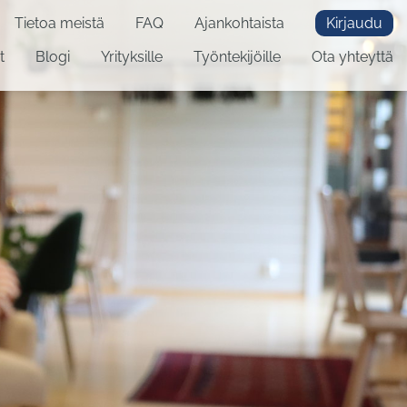
Tietoa meistä
FAQ
Ajankohtaista
Kirjaudu
t
Blogi
Yrityksille
Työntekijöille
Ota yhteyttä