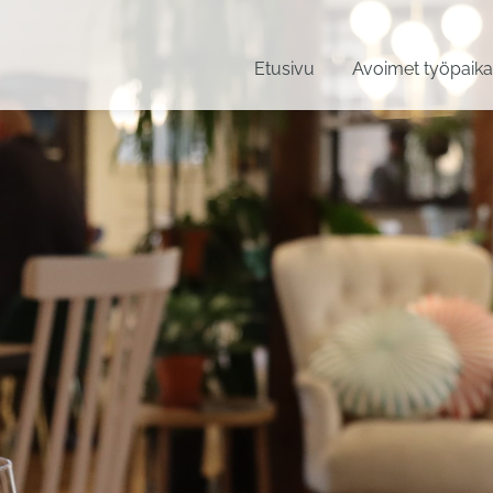
Etusivu
Avoimet työpaika