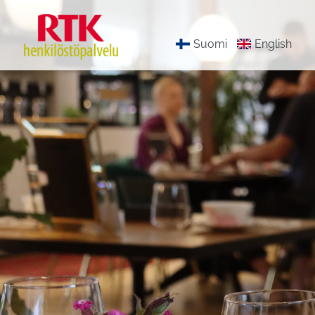
Suomi
English