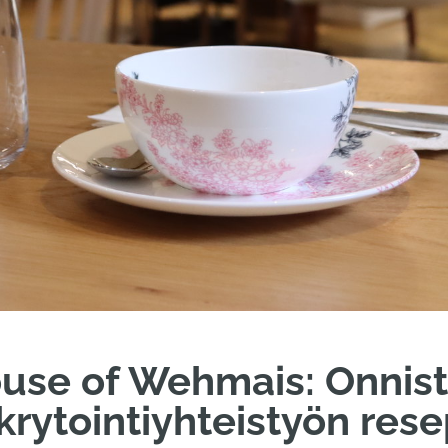
use of Wehmais: Onnis
krytointiyhteistyön rese