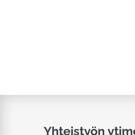
Yhteistyön ytim