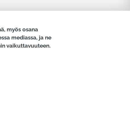
enä, myös osana
essa mediassa, ja ne
nin vaikuttavuuteen.